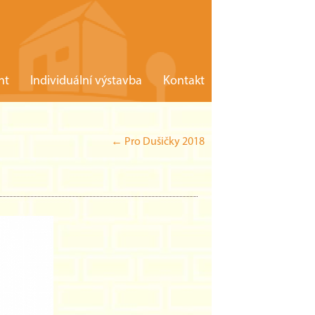
nt
Individuální výstavba
Kontakt
←
Pro Dušičky 2018