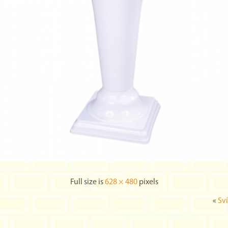
Full size is
628 × 480
pixels
«
Sv