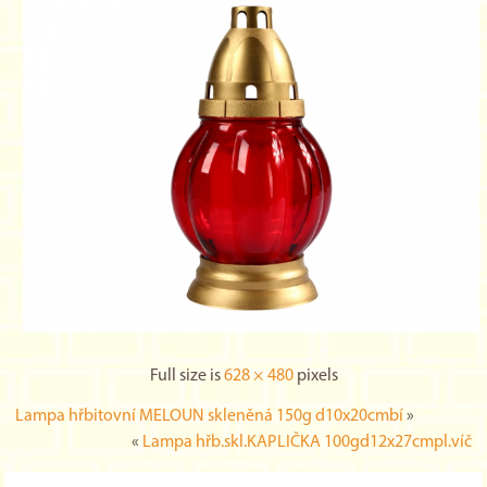
Full size is
628 × 480
pixels
Lampa hřbitovní MELOUN skleněná 150g d10x20cmbí
»
«
Lampa hřb.skl.KAPLIČKA 100gd12x27cmpl.víč