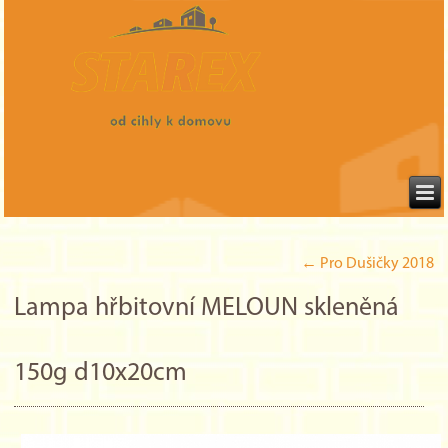
←
Pro Dušičky 2018
Lampa hřbitovní MELOUN skleněná
150g d10x20cm