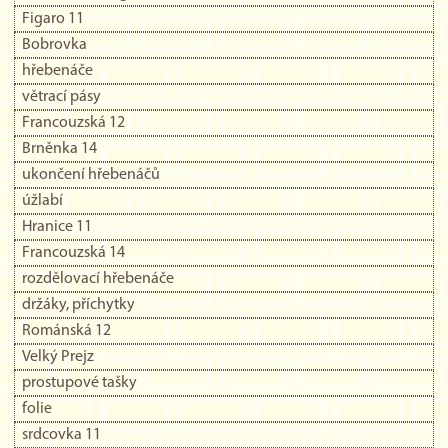
Figaro 11
Bobrovka
hřebenáče
větrací pásy
Francouzská 12
Brněnka 14
ukončení hřebenáčů
úžlabí
Hranice 11
Francouzská 14
rozdělovací hřebenáče
držáky, příchytky
Románská 12
Velký Prejz
prostupové tašky
folie
srdcovka 11