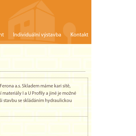
nt
Individuální výstavba
Kontakt
Ferona a.s. Skladem máme kari sítě,
í materiály I a U Profily a jiné je možné
ši stavbu se skládáním hydraulickou