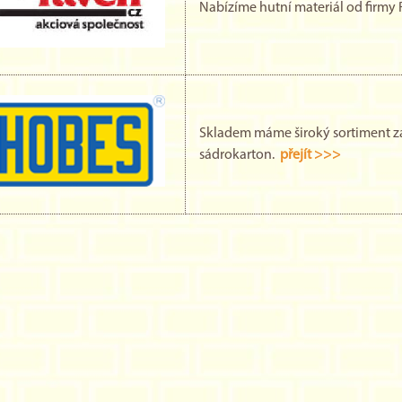
Nabízíme hutní materiál od firmy 
Skladem máme široký sortiment zá
sádrokarton.
přejít >>>