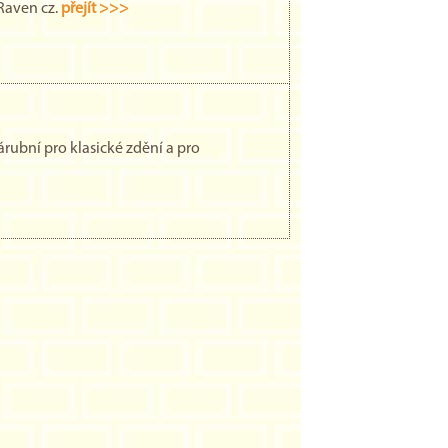
Raven cz.
přejít >>>
rubní pro klasické zdění a pro