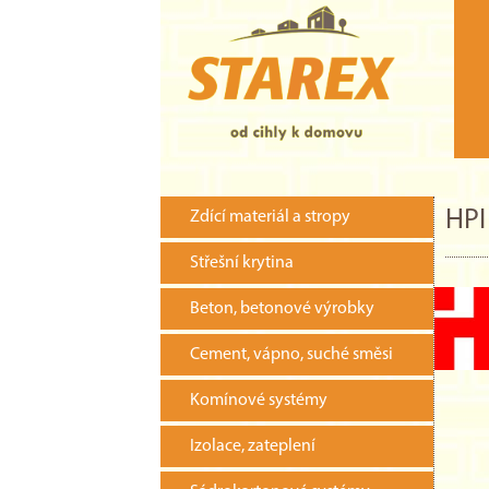
HPI
Zdící materiál a stropy
Střešní krytina
Beton, betonové výrobky
Cement, vápno, suché směsi
Komínové systémy
Izolace, zateplení