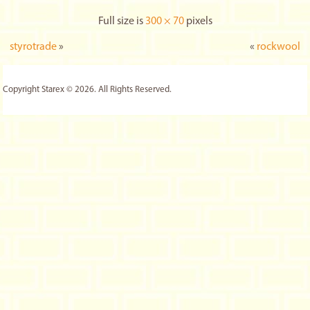
Full size is
300 × 70
pixels
styrotrade
»
«
rockwool
Copyright Starex © 2026. All Rights Reserved.